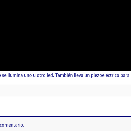
e ilumina uno u otro led. También lleva un piezoeléctrico para r
 comentario.