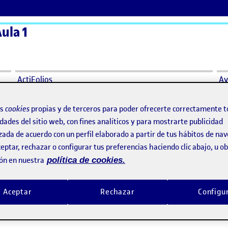
ula 1
ActiFolios
Ay
os
cookies
propias y de terceros para poder ofrecerte correctamente t
dades del sitio web, con fines analíticos y para mostrarte publicidad
zada de acuerdo con un perfil elaborado a partir de tus hábitos de na
e
eptar, rechazar o configurar tus preferencias haciendo clic abajo, u 
ón en nuestra
política de cookies.
ible
Aceptar
Rechazar
Configu