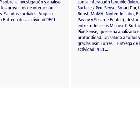
? sobre la investigación y análisis
con la interacción tangible (Micro
ntos proyectos de interacción
Surface / PixelSense, Smart Fur,
s. Saludos cordiales. Angello
Boost, MoMA, Nintendo Labo, El
 Entrega de la actividad PEC1 …
Pavlov y Sesame Enable), desta
entre todos ellos Microsoft Surfa
PixelSense, que se ha analizado e
profundidad. Un saludo a todos
gracias Iván Torres Entrega de l
actividad PEC1 …