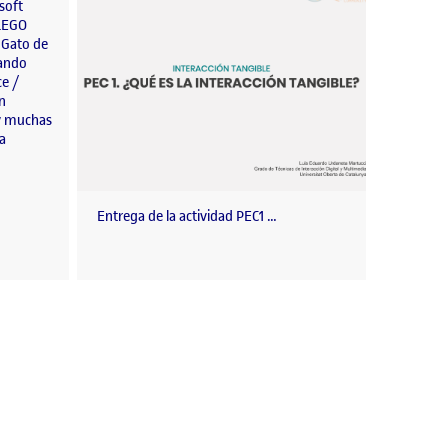
soft
 LEGO
 Gato de
cando
ce /
n
 y muchas
a
Entrega de la actividad PEC1 …